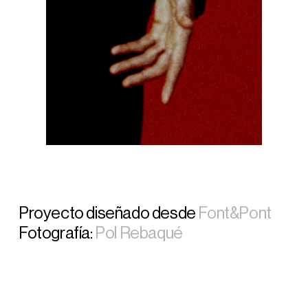
Proyecto diseñado desde
Font&Pont
Fotografía:
Pol Rebaqué