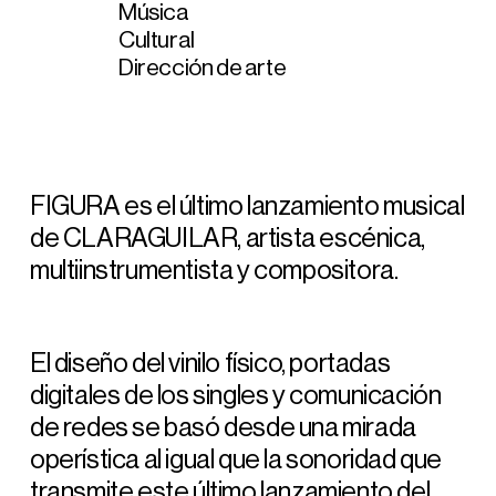
Música
Cultural
Dirección de arte
FIGURA es el último lanzamiento musical
de CLARAGUILAR, artista escénica,
multiinstrumentista y compositora.
El diseño del vinilo físico, portadas
digitales de los singles y comunicación
de redes se basó desde una mirada
operística al igual que la sonoridad que
transmite este último lanzamiento del