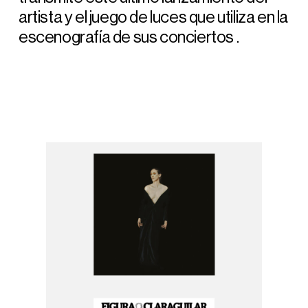
artista y el juego de luces que utiliza en la
escenografía de sus conciertos .