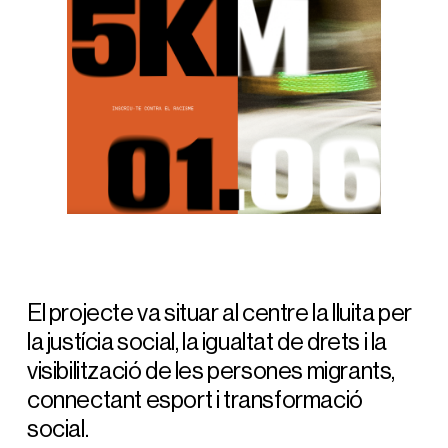
El projecte va situar al centre la lluita per
la justícia social, la igualtat de drets i la
visibilització de les persones migrants,
connectant esport i transformació
social.