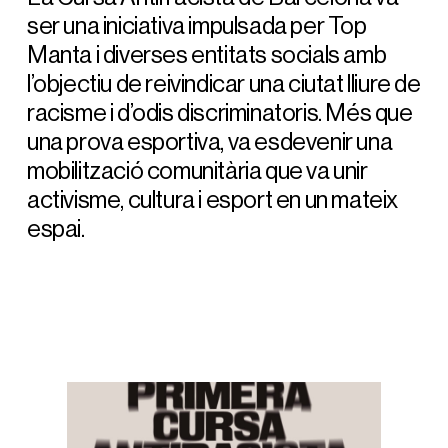
ser una iniciativa impulsada per Top
Manta i diverses entitats socials amb
l’objectiu de reivindicar una ciutat lliure de
racisme i d’odis discriminatoris. Més que
una prova esportiva, va esdevenir una
mobilització comunitària que va unir
activisme, cultura i esport en un mateix
espai.