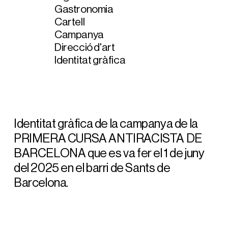
Gastronomia
Cartell
Campanya
Direcció d'art
Identitat gràfica
Identitat gràfica de la campanya de la
PRIMERA CURSA ANTIRACISTA DE
BARCELONA que es va fer el 1 de juny
del 2025 en el barri de Sants de
Barcelona.