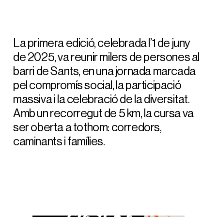
La primera edició, celebrada l’1 de juny
de 2025, va reunir milers de persones al
barri de Sants, en una jornada marcada
pel compromís social, la participació
massiva i la celebració de la diversitat.
Amb un recorregut de 5 km, la cursa va
ser oberta a tothom: corredors,
caminants i famílies.