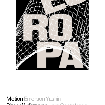
Motion
Emerson Yashin