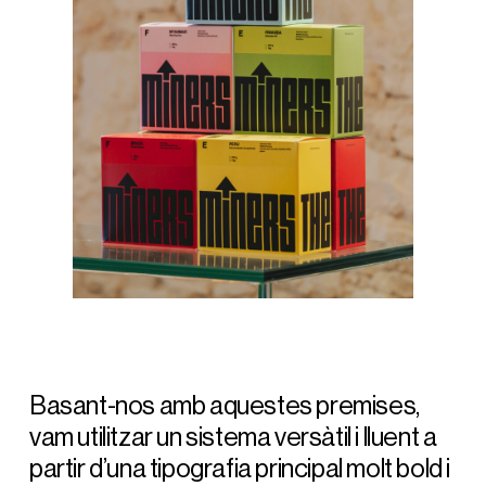
Basant-nos amb aquestes premises,
vam utilitzar un sistema versàtil i lluent a
partir d’una tipografia principal molt bold i