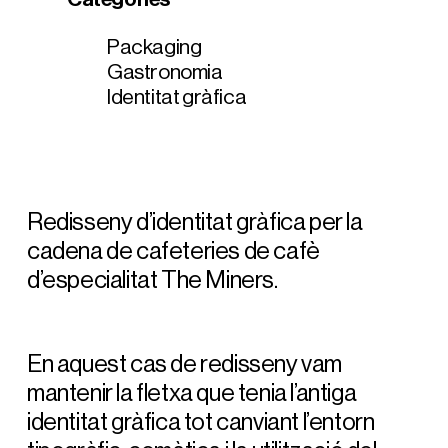
Packaging
Gastronomia
Identitat gràfica
Redisseny d’identitat gràfica per la
cadena de cafeteries de cafè
d’especialitat The Miners.
En aquest cas de redisseny vam
mantenir la fletxa que tenia l’antiga
identitat gràfica tot canviant l’entorn