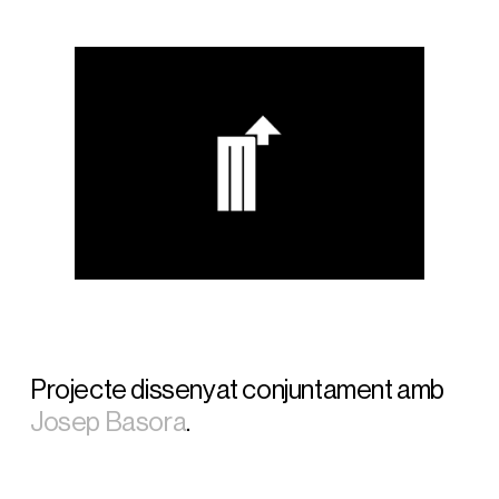
Projecte dissenyat conjuntament amb
Josep Basora
.