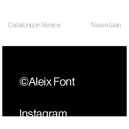
Catalonia in Venice
Nawetaan
©Aleix Font
Instagram